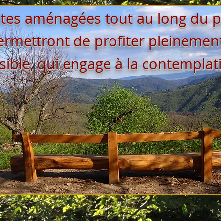
ltes aménagées tout au long du 
ermettront de profiter pleinemen
isible, qui engage à la contemplat