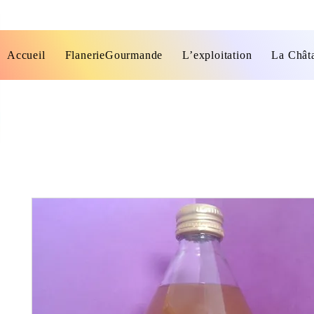
Accueil
FlanerieGourmande
L’exploitation
La Chât