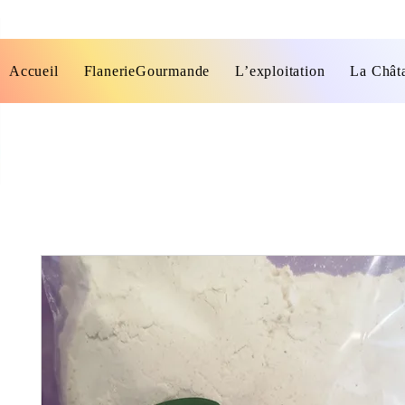
Accueil
FlanerieGourmande
L’exploitation
La Chât